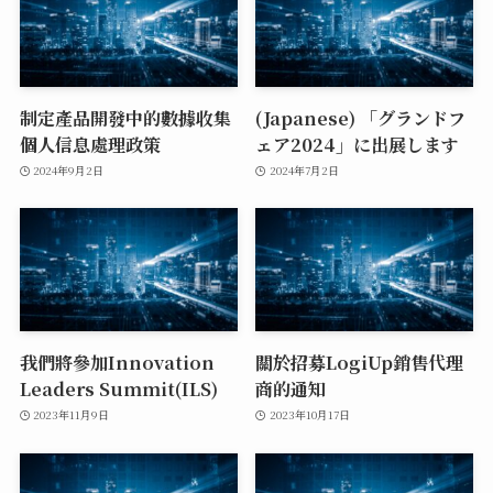
制定產品開發中的數據收集
(Japanese) 「グランドフ
個人信息處理政策
ェア2024」に出展します
2024年9月2日
2024年7月2日
我們將參加Innovation
關於招募LogiUp銷售代理
Leaders Summit(ILS)
商的通知
2023年11月9日
2023年10月17日