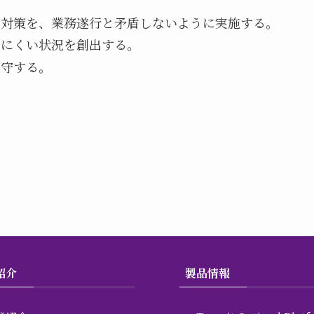
の対策を、業務遂行と矛盾しないように実施する。
いにくい状況を創出する。
遵守する。
紹介
製品情報