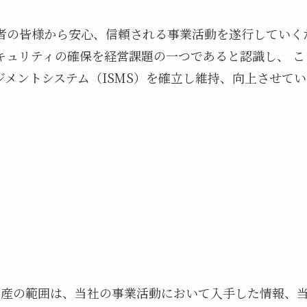
の皆様から安心、信頼される事業活動を遂行していくため
キュリティの確保を経営課題の一つであると認識し、 
メントシステム（ISMS）を確立し維持、向上させて
資産の範囲は、当社の事業活動において入手した情報、