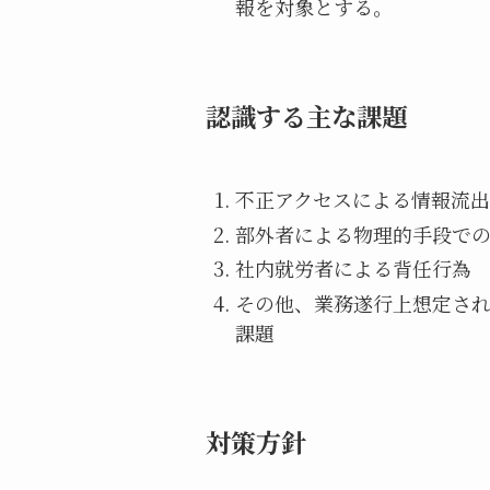
報を対象とする。
認識する主な課題
不正アクセスによる情報流出
部外者による物理的手段で
社内就労者による背任行為
その他、業務遂行上想定さ
課題
対策方針