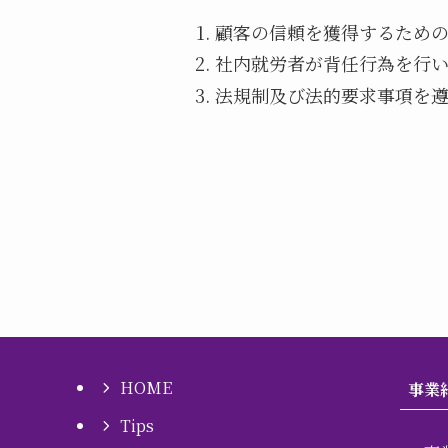
顧客の信頼を獲得するため
社内就労者が背任行為を行
法規制及び法的要求事項を
HOME
事業
Tips