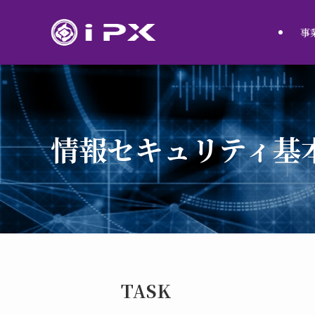
事
情報セキュリティ基
TASK