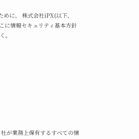
に、 株式会社iPX(以下、
ここに情報セキュリティ基本方針
いく。
当社が業務上保有するすべての情