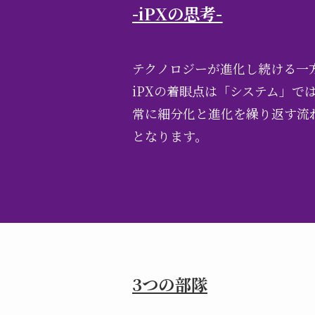
-iPXの思考-
テクノロジーが進化し続ける一
iPXの着眼点は「システム」で
常に細分化と進化を繰り返す流れ
となります。
3つの部隊