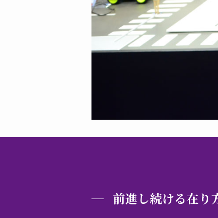
前進し続ける在り