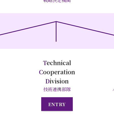
戦略決定機関
T
echnical
C
ooperation
D
ivision
技術連携部隊
ENTRY