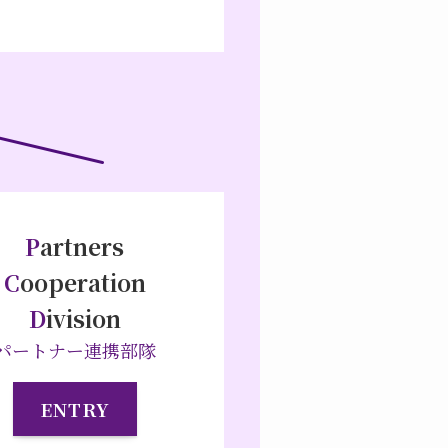
P
artners
C
ooperation
D
ivision
パートナー連携部隊
ENTRY