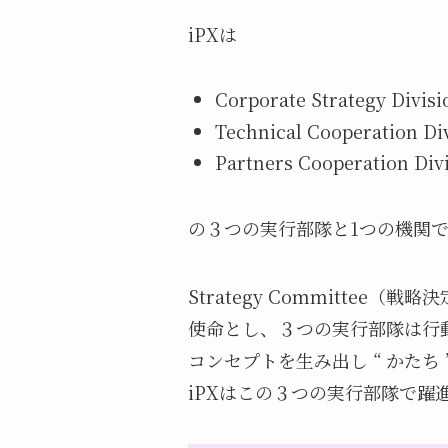
iPXは
Corporate Strategy D
Technical Cooperatio
Partners Cooperatio
の３つの実行部隊と1つの機関
Strategy Committ
使命とし、３つの実行部隊は行
コンセプトを生み出し “ かた
iPXはこの３つの実行部隊で