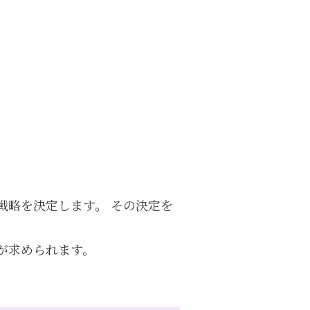
ての戦略を決定します。 その決定を
とが求められます。