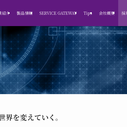
業紹介
製品情報
SERVICE GATEWAY
Tips
会社概要
採
世界を変えていく。