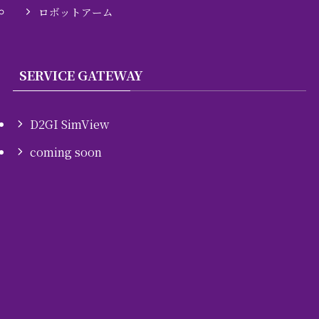
ロボットアーム
SERVICE GATEWAY
D2GI SimView
coming soon