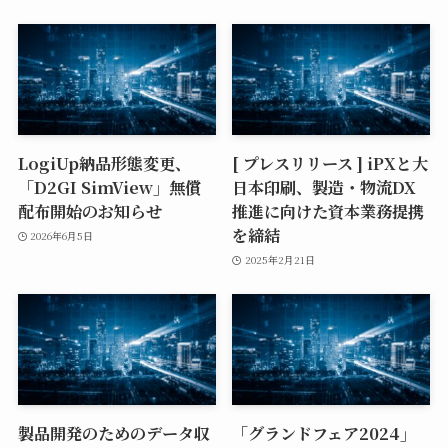
LogiUp納品形態変更、
[ プレスリリース ] iPXと大
「D2GI SimView」無償
日本印刷、製造・物流DX
配布開始のお知らせ
推進に向けた資本業務提携
を締結
2026年6月5日
2025年2月21日
製品開発のためのデータ収
「グランドフェア2024」