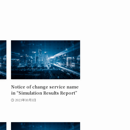
Notice of change service name
in “Simulation Results Report”
2023年10月1日