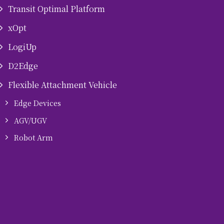
Transit Optimal Platform
xOpt
LogiUp
D2Edge
Flexible Attachment Vehicle
Edge Devices
AGV/UGV
Robot Arm