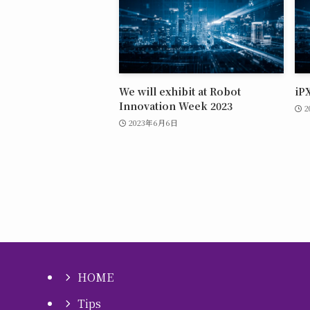
We will exhibit at Robot
iP
Innovation Week 2023
2
2023年6月6日
HOME
Tips