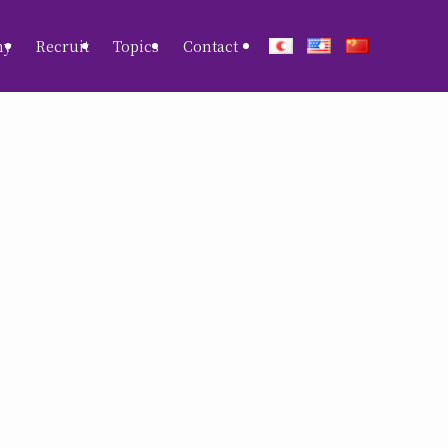
ny
Recruit
Topics
Contact