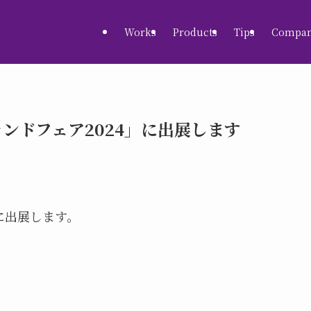
Works
Products
Tips
Compa
「グランドフェア2024」に出展します
」に出展します。